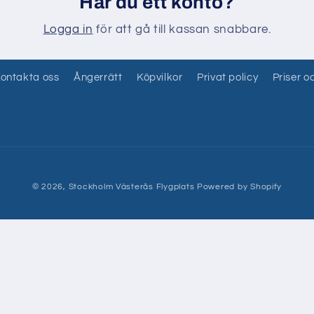
Har du ett konto?
Logga in
för att gå till kassan snabbare.
ontakta oss
Ångerrätt
Köpvilkor
Privat policy
Priser o
© 2026,
Stockholm Västerås Flygplats
Powered by Shopify