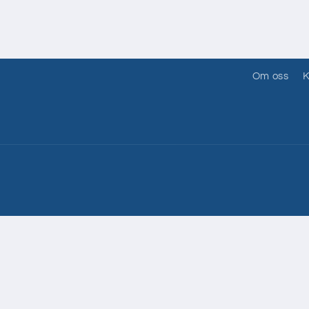
Om oss
K