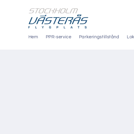
vidare
till
innehåll
Hem
PPR-service
Parkeringstillstånd
Lok